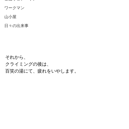
ワークマン
山小屋
日々の出来事
それから、
クライミングの後は、
百笑の湯にて、疲れをいやします。