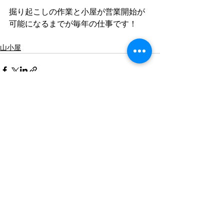
掘り起こしの作業と小屋が営業開始が
可能になるまでが毎年の仕事です！
山小屋
すべて表示
最新記事