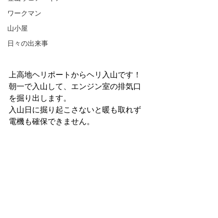
ワークマン
山小屋
日々の出来事
上高地ヘリポートからヘリ入山です！
朝一で入山して、エンジン室の排気口
を掘り出します。
入山日に掘り起こさないと暖も取れず
電機も確保できません。