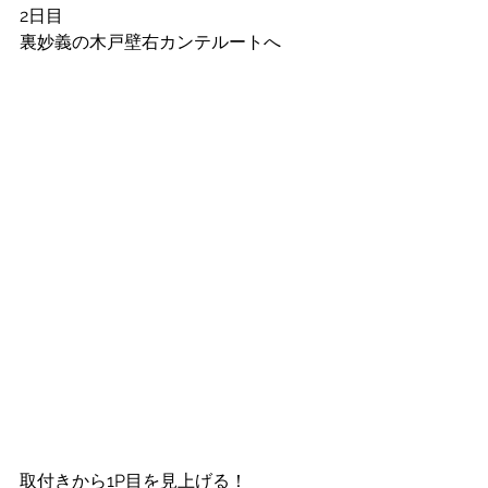
2日目
裏妙義の木戸壁右カンテルートへ
取付きから1P目を見上げる！