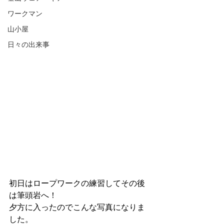
ワークマン
山小屋
日々の出来事
初日はロープワークの練習してその後
は筆頭岩へ！
夕方に入ったのでこんな写真になりま
した。